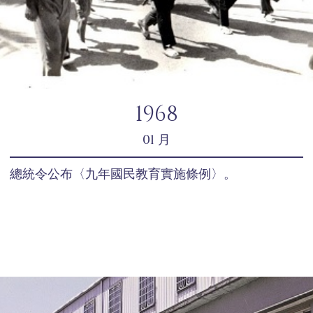
1968
01 月
總統令公布〈九年國民教育實施條例〉。