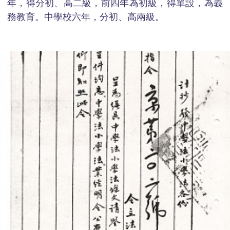
年，得分初、高二級，前四年為初級，得單設，為義
務教育。中學校六年，分初、高兩級。