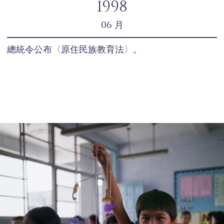
1998
06 月
總統令公布〈原住民族教育法〉。