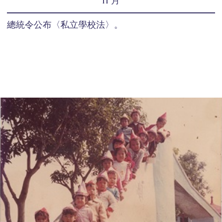
11 月
總統令公布〈私立學校法〉。