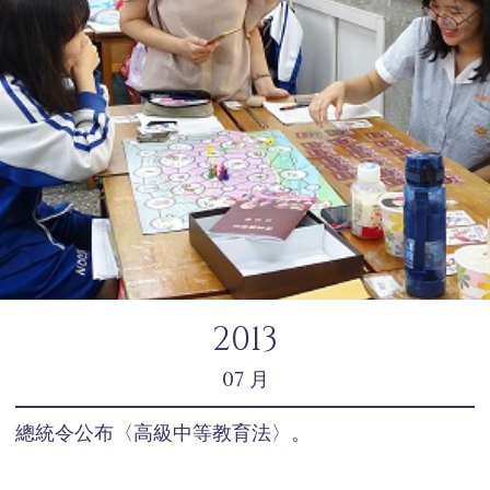
2013
07 月
總統令公布〈高級中等教育法〉。