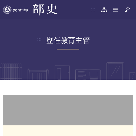
:::
歷任教育主管
:::