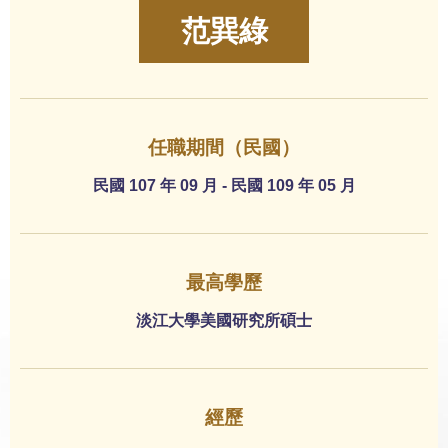
范巽綠
任職期間（民國）
民國 107 年 09 月 - 民國 109 年 05 月
最高學歷
淡江大學美國研究所碩士
經歷