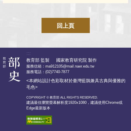
回上頁
:::
教育部 監製 國家教育研究院 製作
服務信箱：
ma912105@mail.naer.edu.tw
服務電話：
(02)7740-7877
<本網站設計色彩取材於臺灣藍鵲兼具古典與優雅的
毛色>
COPYRIGHT © 教育部 ALL RIGHTS RESERVED.
建議最佳瀏覽螢幕解析度1920x1080，建議使用Chrome或
Edge最新版本