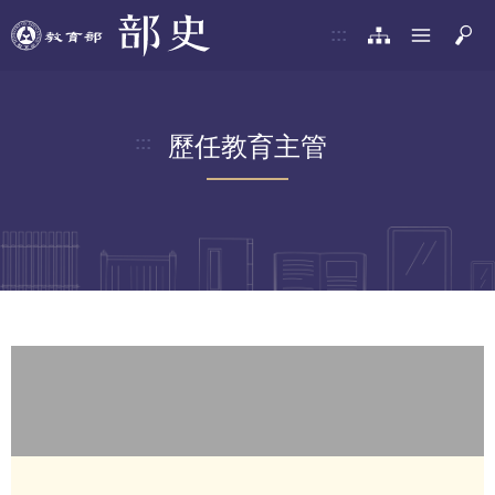
:::
歷任教育主管
:::