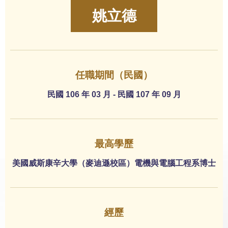
姚立德
任職期間（民國）
民國 106 年 03 月 - 民國 107 年 09 月
最高學歷
美國威斯康辛大學（麥迪遜校區）電機與電腦工程系博士
經歷