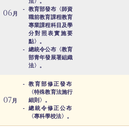
法〉。
教育部發布〈師資
06
月
職前教育課程教育
專業課程科目及學
分對照表實施要
點〉。
總統令公布〈教育
部青年發展署組織
法〉。
教育部修正發布
〈特殊教育法施行
07
細則〉。
月
總統令修正公布
〈專科學校法〉。