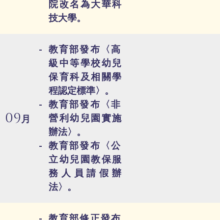
院改名為大華科
技大學。
教育部發布〈高
級中等學校幼兒
保育科及相關學
程認定標準〉。
教育部發布〈非
09
營利幼兒園實施
月
辦法〉。
教育部發布〈公
立幼兒園教保服
務人員請假辦
法〉。
教育部修正發布