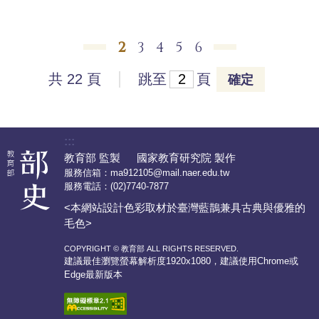
2
3
4
5
6
共 22 頁
跳至
頁
確定
:::
教育部 監製 國家教育研究院 製作
服務信箱：
ma912105@mail.naer.edu.tw
服務電話：
(02)7740-7877
<本網站設計色彩取材於臺灣藍鵲兼具古典與優雅的
毛色>
COPYRIGHT © 教育部 ALL RIGHTS RESERVED.
建議最佳瀏覽螢幕解析度1920x1080，建議使用Chrome或
Edge最新版本