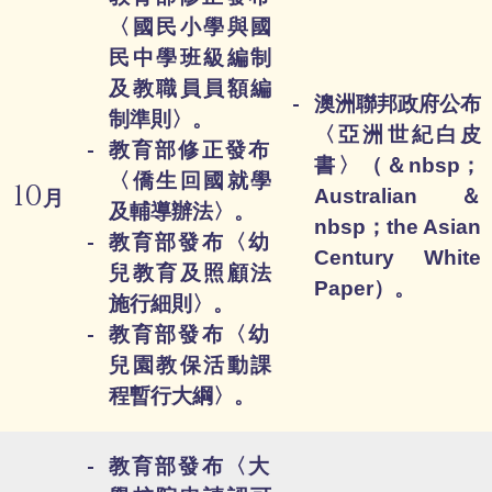
〈國民小學與國
民中學班級編制
及教職員員額編
澳洲聯邦政府公布
制準則〉。
〈亞洲世紀白皮
教育部修正發布
書〉（＆nbsp；
〈僑生回國就學
10
Australian＆
月
及輔導辦法〉。
nbsp；the Asian
教育部發布〈幼
Century White
兒教育及照顧法
Paper）。
施行細則〉。
教育部發布〈幼
兒園教保活動課
程暫行大綱〉。
教育部發布〈大