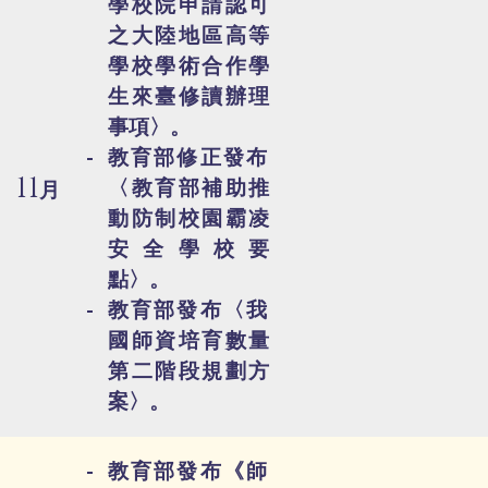
學校院申請認可
之大陸地區高等
學校學術合作學
生來臺修讀辦理
事項〉。
教育部修正發布
11
〈教育部補助推
月
動防制校園霸凌
安全學校要
點〉。
教育部發布〈我
國師資培育數量
第二階段規劃方
案〉。
教育部發布《師