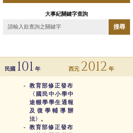
大事紀關鍵字查詢
101
2012
民國
年
西元
年
教育部修正發布
〈國民中小學中
途輟學學生通報
及復學輔導辦
法〉。
教育部修正發布