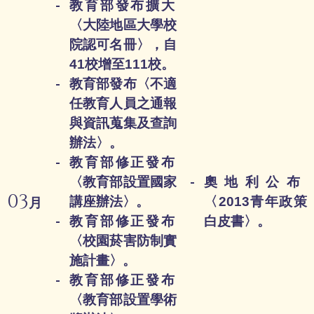
教育部發布擴大
〈大陸地區大學校
院認可名冊〉，自
41校增至111校。
教育部發布〈不適
任教育人員之通報
與資訊蒐集及查詢
辦法〉。
教育部修正發布
〈教育部設置國家
奧地利公布
03
講座辦法〉。
〈2013青年政策
月
教育部修正發布
白皮書〉。
〈校園菸害防制實
施計畫〉。
教育部修正發布
〈教育部設置學術