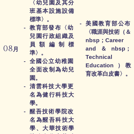
〈幼兒園及其分
班基本設施設備
標準〉。
美國教育部公布
教育部發布〈幼
〈職涯與技術（＆
兒園行政組織及
nbsp；Career
員額編制標
08
and＆nbsp；
月
準〉。
Technical
全國公立幼稚園
Education ）教
全面改制為幼兒
育改革白皮書〉。
園。
清雲科技大學更
名為健行科技大
學。
醒吾技術學院改
名為醒吾科技大
學、大華技術學