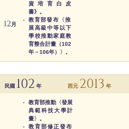
資培育白皮
書》。
教育部發布〈推
12
月
展高級中等以下
學校推動家庭教
育整合計畫（102
年－106年）〉。
102
2013
民國
年
西元
年
教育部推動〈發展
典範科技大學計
畫〉。
教育部修正發布