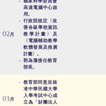
國家科學委員會
高速電腦中心啟
用。
行政院核定〈改
善各級學校資訊
02
教學計畫〉及
月
〈電腦輔助教學
軟體發展及推廣
計畫〉。
郭為藩接任教育
部長。
教育部同意並核
准中華民國大學
入學考試中心成
03
月
立為「財團法人