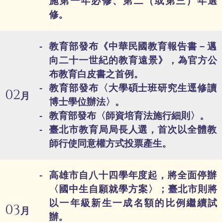
施第一年必修、第二（或第三）年選
修。
教育部發布《中華民國教育報告書－邁
向二十一世紀的教育遠景》，為官方公
布教育白皮書之首例。
教育部發布〈大學碩士班研究生逕修讀
02
月
博士學位辦法〉。
教育部發布〈師資培育法施行細則〉。
臺北市教育局局長人選，首次以全體教
師行使同意權方式投票產生。
高雄市自八十四學年度起，將全面停辦
〈國中生自願就學方案〉；臺北市則將
以一年級新生一成名額的比例繼續試
03
月
辦。