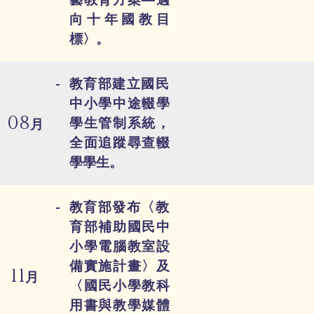
向十年國教目
標〉。
教育部建立國民
中小學中途輟學
08
學生管制系統，
月
全面追蹤尋查輟
學學生。
教育部發布〈教
育部補助國民中
小學電腦教室設
備實施計畫〉及
11
月
〈國民小學教科
用書與教學媒體