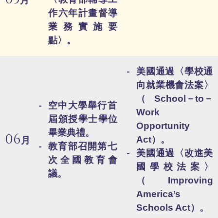
月
作六年計畫督導
業務實施要
點〉。
美國通過〈學校通
向就業機會法案〉
（School－to－
空中大學舉行首
Work
屆頒授學士學位
Opportunity
畢業典禮。
06
Act）。
月
教育部召開第七
美國通過〈改進美
次全國教育會
國學校法案〉
議。
（Improving
America’s
Schools Act）。