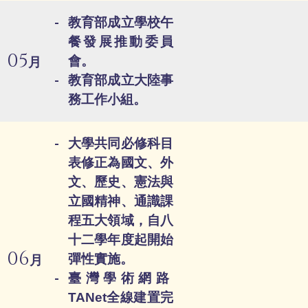
教育部成立學校午
餐發展推動委員
05
會。
月
教育部成立大陸事
務工作小組。
大學共同必修科目
表修正為國文、外
文、歷史、憲法與
立國精神、通識課
程五大領域，自八
十二學年度起開始
06
彈性實施。
月
臺灣學術網路
TANet全線建置完