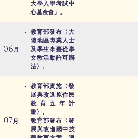
大學入學考試中
心基金會」。
教育部發布〈大
陸地區專業人士
06
及學生來臺從事
月
文教活動許可辦
法〉。
教育部實施〈發
展與改進原住民
教育五年計
畫〉。
07
教育部發布〈發
月
展與改進國中技
藝教育方案—邁