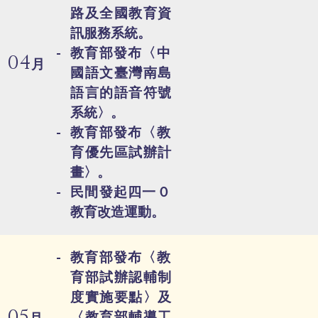
路及全國教育資
訊服務系統。
教育部發布〈中
04
月
國語文臺灣南島
語言的語音符號
系統〉。
教育部發布〈教
育優先區試辦計
畫〉。
民間發起四一０
教育改造運動。
教育部發布〈教
育部試辦認輔制
度實施要點〉及
05
〈教育部輔導工