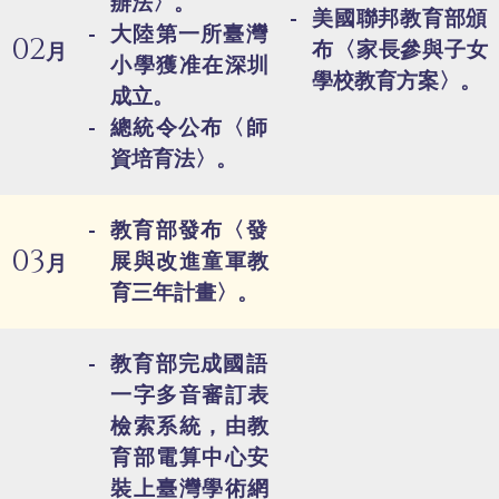
辦法〉。
美國聯邦教育部頒
大陸第一所臺灣
02
布〈家長參與子女
月
小學獲准在深圳
學校教育方案〉。
成立。
總統令公布〈師
資培育法〉。
教育部發布〈發
03
展與改進童軍教
月
育三年計畫〉。
教育部完成國語
一字多音審訂表
檢索系統，由教
育部電算中心安
裝上臺灣學術網