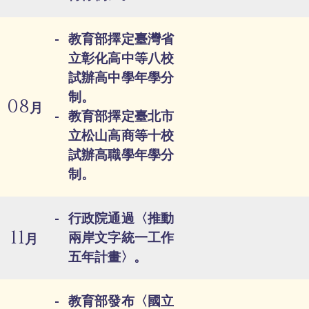
教育部擇定臺灣省
立彰化高中等八校
試辦高中學年學分
制。
08
月
教育部擇定臺北市
立松山高商等十校
試辦高職學年學分
制。
行政院通過〈推動
11
兩岸文字統一工作
月
五年計畫〉。
教育部發布〈國立