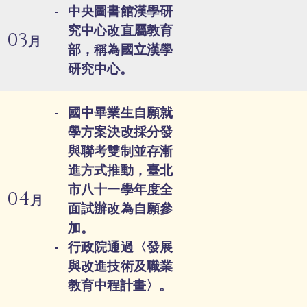
中央圖書館漢學研
究中心改直屬教育
03
月
部，稱為國立漢學
研究中心。
國中畢業生自願就
學方案決改採分發
與聯考雙制並存漸
進方式推動，臺北
市八十一學年度全
04
月
面試辦改為自願參
加。
行政院通過〈發展
與改進技術及職業
教育中程計畫〉。