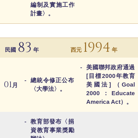
編制及實施工作
計畫〉。
83
1994
民國
年
西元
年
美國聯邦政府通過
[目標2000年教育
總統令修正公布
01
美國法] （Goal
月
〈大學法〉。
2000：Educate
America Act）。
教育部發布〈捐
資教育事業獎勵