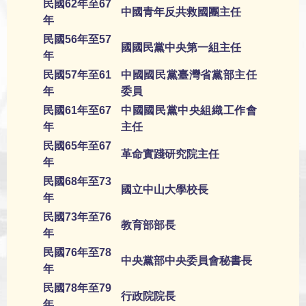
民國62年至67
中國青年反共救國團主任
年
民國56年至57
國國民黨中央第一組主任
年
民國57年至61
中國國民黨臺灣省黨部主任
年
委員
民國61年至67
中國國民黨中央組織工作會
年
主任
民國65年至67
革命實踐研究院主任
年
民國68年至73
國立中山大學校長
年
民國73年至76
教育部部長
年
民國76年至78
中央黨部中央委員會秘書長
年
民國78年至79
行政院院長
年