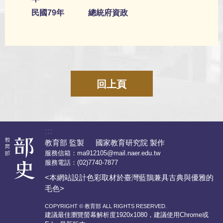
民國79年
總統府資政
回上頁
:::
教育部 監製 國家教育研究院 製作
服務信箱：
ma912105@mail.naer.edu.tw
服務電話：
(02)7740-7877
<本網站設計色彩取材於臺灣藍鵲兼具古典與優雅的
毛色>
COPYRIGHT © 教育部 ALL RIGHTS RESERVED.
建議最佳瀏覽螢幕解析度1920x1080，建議使用Chrome或