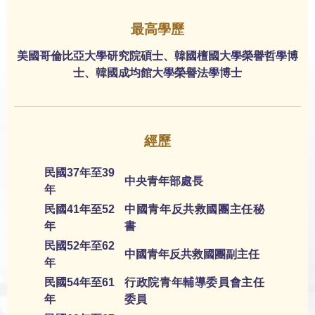
最高學歷
美國哥倫比亞大學研究院碩士、韓國檀國大學榮譽哲學博
士、韓國成均館大學榮譽法學博士
經歷
民國37年至39
中央青年部處長
年
民國41年至52
中國青年反共救國團主任秘
年
書
民國52年至62
中國青年反共救國團副主任
年
民國54年至61
行政院青年輔導委員會主任
年
委員