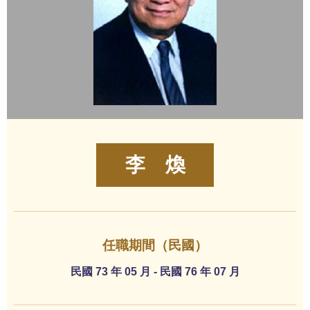
李 煥
任職期間（民國）
民國 73 年 05 月 - 民國 76 年 07 月