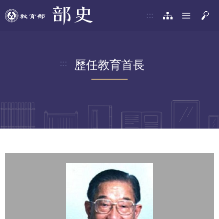
:::
歷任教育首長
:::